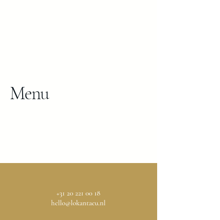
Menu
+31 20 221 00 18
hello@lokantaeu.nl